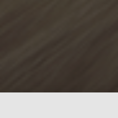
Kodel rinktis mus ?